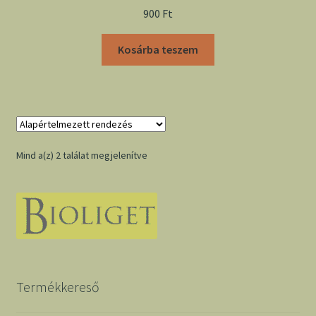
900
Ft
Kosárba teszem
Mind a(z) 2 találat megjelenítve
Termékkereső