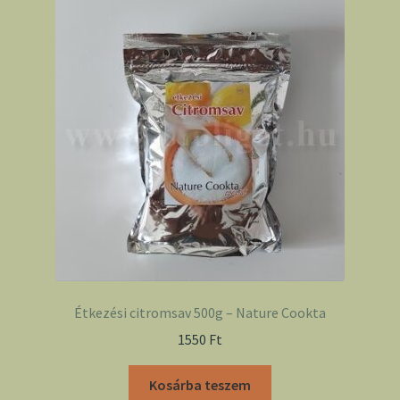
Étkezési citromsav 500g – Nature Cookta
1550
Ft
Kosárba teszem