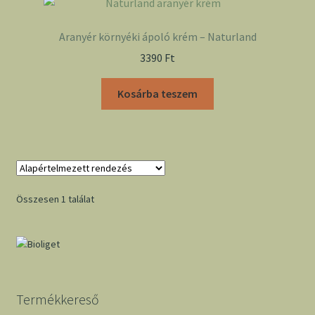
Aranyér környéki ápoló krém – Naturland
3390
Ft
Kosárba teszem
Összesen 1 találat
Termékkereső