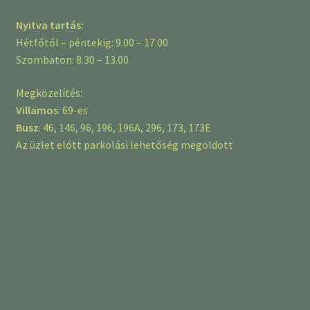
Nyitva tartás:
Hétfőtől – péntekig: 9.00 – 17.00
Szombaton: 8.30 – 13.00
Megközelítés:
Villamos
: 69-es
Busz
: 46, 146, 96, 196, 196A, 296, 173, 173E
Az üzlet előtt parkolási lehetőség megoldott