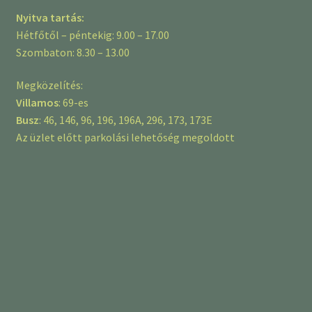
Nyitva tartás:
Hétfőtől – péntekig: 9.00 – 17.00
Szombaton: 8.30 – 13.00
Megközelítés:
Villamos
: 69-es
Busz
: 46, 146, 96, 196, 196A, 296, 173, 173E
Az üzlet előtt parkolási lehetőség megoldott