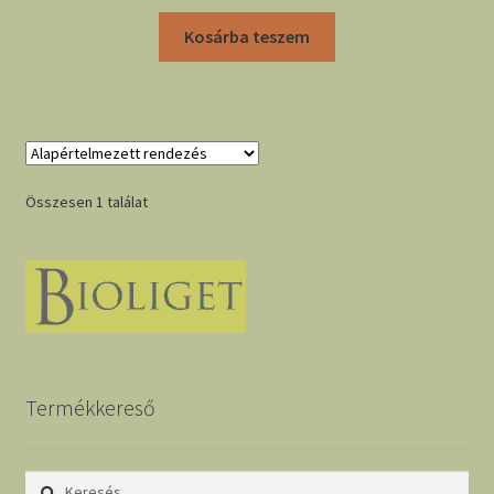
Kosárba teszem
Összesen 1 találat
Termékkereső
Keresés: