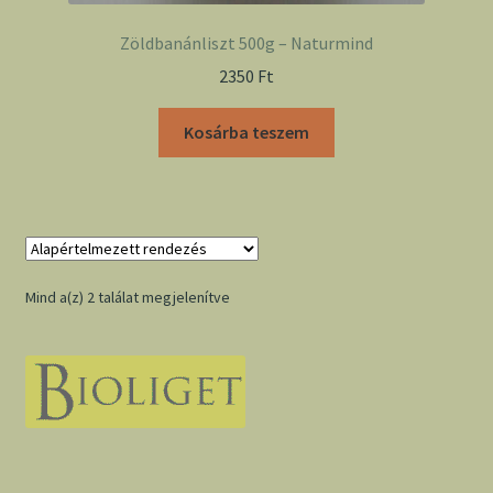
Zöldbanánliszt 500g – Naturmind
2350
Ft
Kosárba teszem
Mind a(z) 2 találat megjelenítve