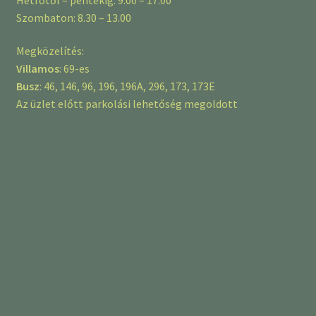
Szombaton: 8.30 – 13.00
Megközelítés:
Villamos
: 69-es
Busz
: 46, 146, 96, 196, 196A, 296, 173, 173E
Az üzlet előtt parkolási lehetőség megoldott