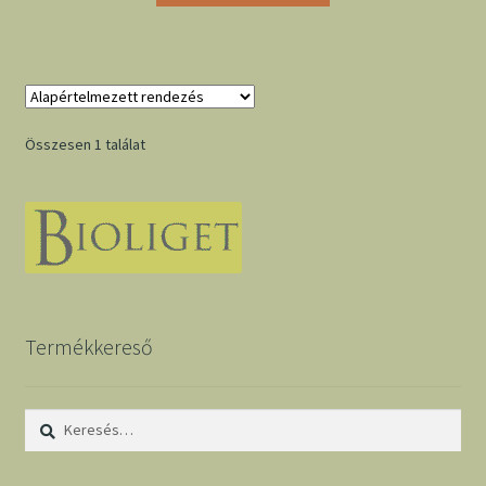
Összesen 1 találat
Termékkereső
Keresés: