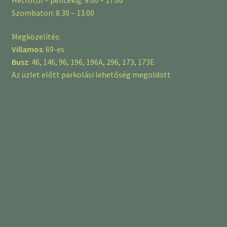
Szombaton: 8.30 – 13.00
Megközelítés:
Villamos
: 69-es
Busz
: 46, 146, 96, 196, 196A, 296, 173, 173E
Az üzlet előtt parkolási lehetőség megoldott