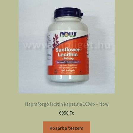
Napraforgó lecitin kapszula 100db – Now
6050
Ft
Kosárba teszem