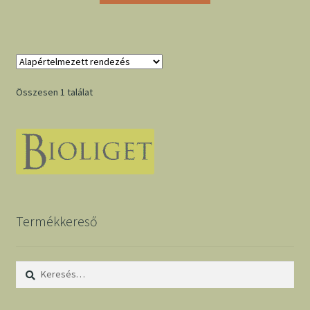
Összesen 1 találat
Termékkereső
Keresés: