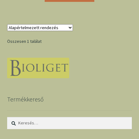
Összesen 1 találat
Termékkereső
Keresés: