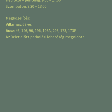
Szombaton: 8.30 – 13.00
Megközelítés:
Villamos
: 69-es
Busz
: 46, 146, 96, 196, 196A, 296, 173, 173E
Az üzlet előtt parkolási lehetőség megoldott