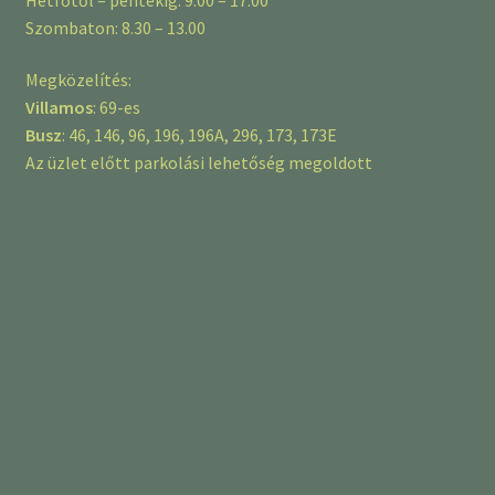
Szombaton: 8.30 – 13.00
Megközelítés:
Villamos
: 69-es
Busz
: 46, 146, 96, 196, 196A, 296, 173, 173E
Az üzlet előtt parkolási lehetőség megoldott