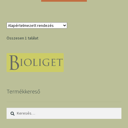
Összesen 1 találat
Termékkereső
Keresés: