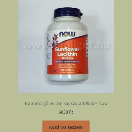
Napraforgó lecitin kapszula 100db – Now
6050
Ft
Kosárba teszem