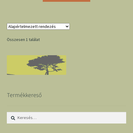
Összesen 1 találat
Termékkereső
Keresés: