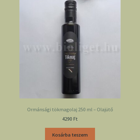
Ormánsági tökmagolaj 250 ml – Olajütő
4290
Ft
Kosárba teszem