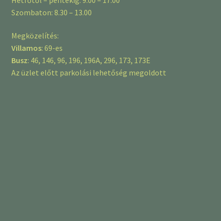
Szombaton: 8.30 – 13.00
Megközelítés:
Villamos
: 69-es
Busz
: 46, 146, 96, 196, 196A, 296, 173, 173E
Az üzlet előtt parkolási lehetőség megoldott