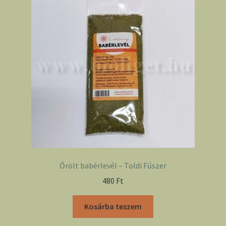
Őrölt babérlevél – Toldi Fűszer
480
Ft
Kosárba teszem