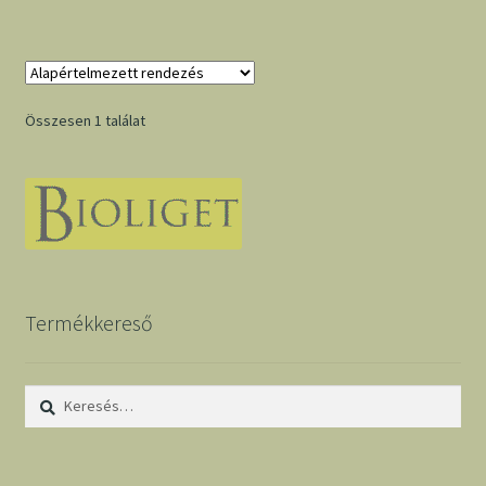
Összesen 1 találat
Termékkereső
Keresés: