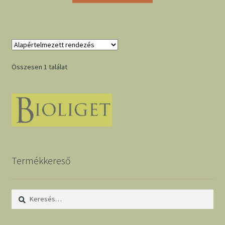
Összesen 1 találat
Termékkereső
Keresés: