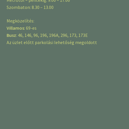
Szombaton: 8.30 – 13.00
Megközelítés:
Villamos
: 69-es
Busz
: 46, 146, 96, 196, 196A, 296, 173, 173E
Az üzlet előtt parkolási lehetőség megoldott