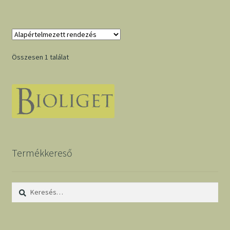
Összesen 1 találat
Termékkereső
Keresés: