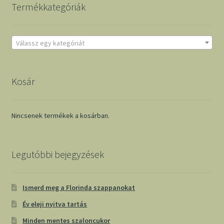
Termékkategóriák
Válassz egy kategóriát
Kosár
Nincsenek termékek a kosárban.
Legutóbbi bejegyzések
Ismerd meg a Florinda szappanokat
Év eleji nyitva tartás
Minden mentes szaloncukor