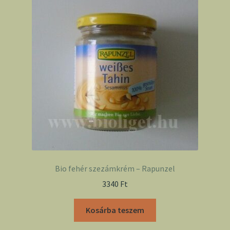
Bio fehér szezámkrém – Rapunzel
3340
Ft
Kosárba teszem