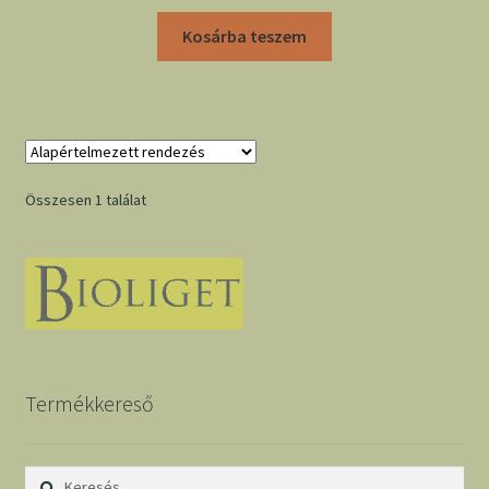
Kosárba teszem
Összesen 1 találat
Termékkereső
Keresés: