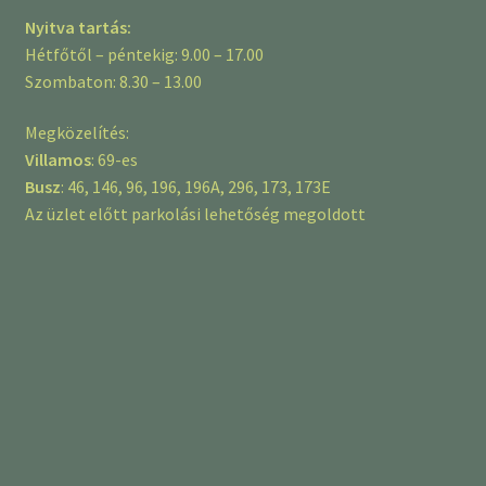
Nyitva tartás:
Hétfőtől – péntekig: 9.00 – 17.00
Szombaton: 8.30 – 13.00
Megközelítés:
Villamos
: 69-es
Busz
: 46, 146, 96, 196, 196A, 296, 173, 173E
Az üzlet előtt parkolási lehetőség megoldott