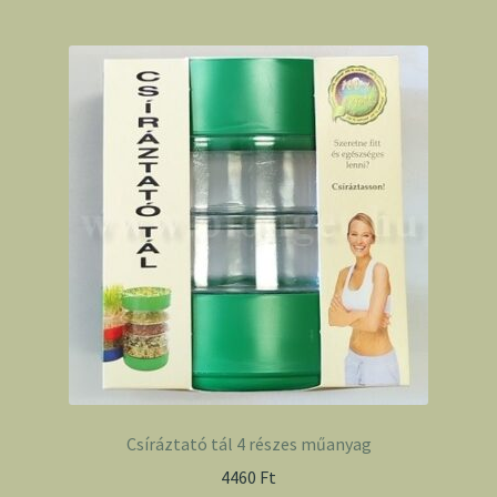
Csíráztató tál 4 részes műanyag
4460
Ft