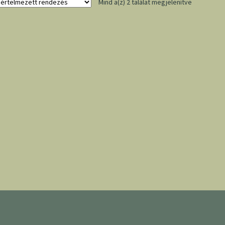
Mind a(z) 2 találat megjelenítve