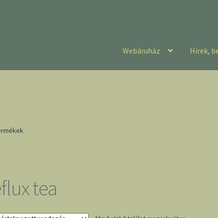
Webáruház
Hírek, b
termékek
flux tea