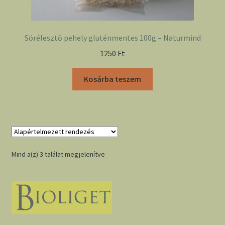
Sörélesztő pehely gluténmentes 100g – Naturmind
1250
Ft
Kosárba teszem
Mind a(z) 3 találat megjelenítve