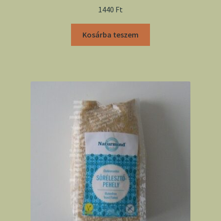
1440
Ft
Kosárba teszem