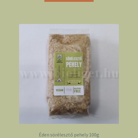
Éden sörélesztő pehely 100g