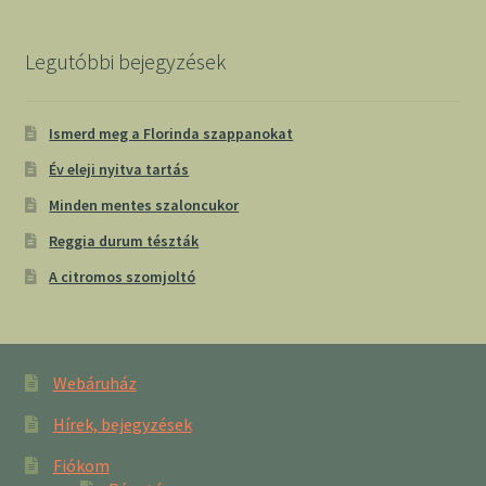
Legutóbbi bejegyzések
Ismerd meg a Florinda szappanokat
Év eleji nyitva tartás
Minden mentes szaloncukor
Reggia durum tészták
A citromos szomjoltó
Webáruház
Hírek, bejegyzések
Fiókom