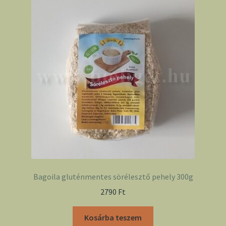
Bagoila gluténmentes sörélesztő pehely 300g
2790
Ft
Kosárba teszem