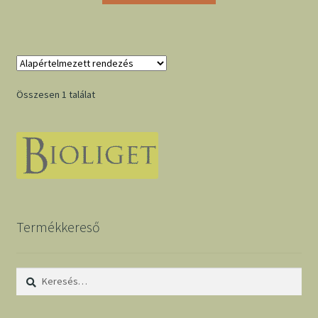
Összesen 1 találat
Termékkereső
Keresés: