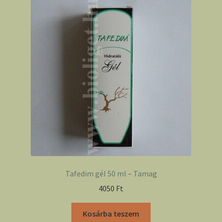
Tafedim gél 50 ml – Tamag
4050
Ft
Kosárba teszem