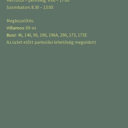
Szombaton: 8.30 – 13.00
Megközelítés:
Villamos
: 69-es
Busz
: 46, 146, 96, 196, 196A, 296, 173, 173E
Az üzlet előtt parkolási lehetőség megoldott