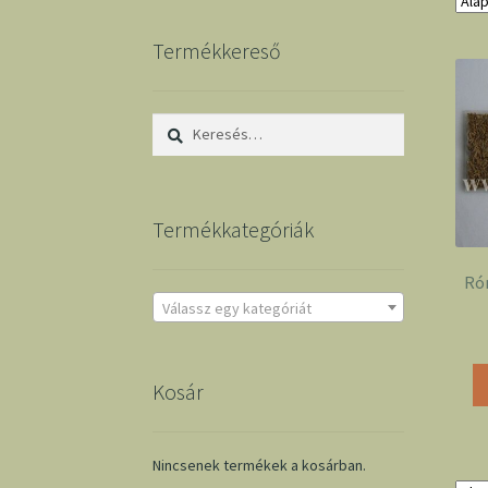
Termékkereső
Keresés:
Termékkategóriák
Ró
Válassz egy kategóriát
Kosár
Nincsenek termékek a kosárban.