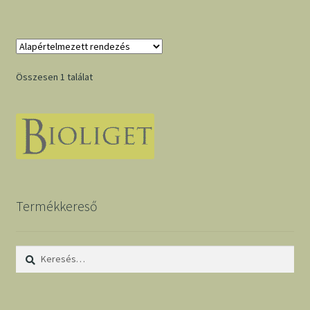
Összesen 1 találat
Termékkereső
Keresés: