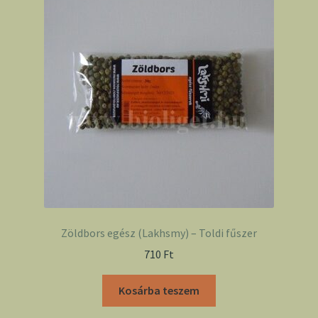
Zöldbors egész (Lakhsmy) – Toldi fűszer
710
Ft
Kosárba teszem