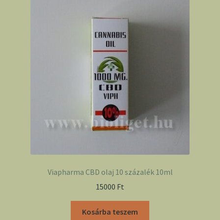
Viapharma CBD olaj 10 százalék 10ml
15000
Ft
Kosárba teszem