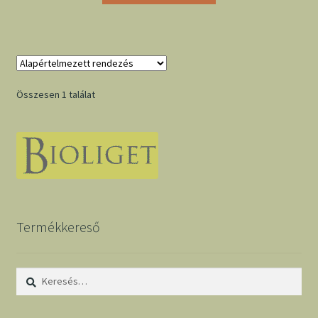
Összesen 1 találat
Termékkereső
Keresés: