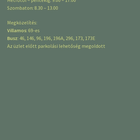
Szombaton: 8.30 – 13.00
Megközelítés:
Villamos
: 69-es
Busz
: 46, 146, 96, 196, 196A, 296, 173, 173E
Az üzlet előtt parkolási lehetőség megoldott