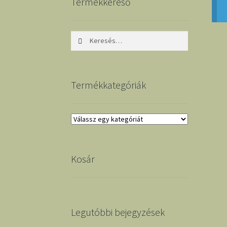
Termékkereső
Keresés:
Termékkategóriák
Kosár
Legutóbbi bejegyzések