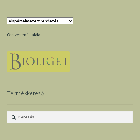
Összesen 1 találat
Termékkereső
Keresés: