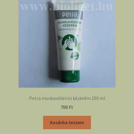
Petra munkavédelmi kézkrém 100 ml
700
Ft
Kosárba teszem