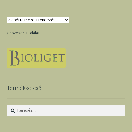
Összesen 1 találat
Termékkereső
Keresés: