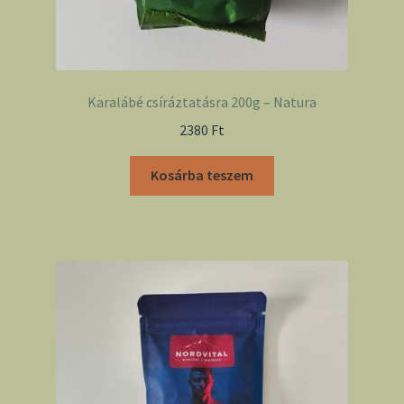
Karalábé csíráztatásra 200g – Natura
2380
Ft
Kosárba teszem