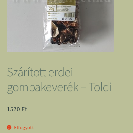
Szárított erdei
gombakeverék – Toldi
1570
Ft
Elfogyott