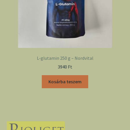
L-glutamin 250 g – Nordvital
3940
Ft
Kosárba teszem