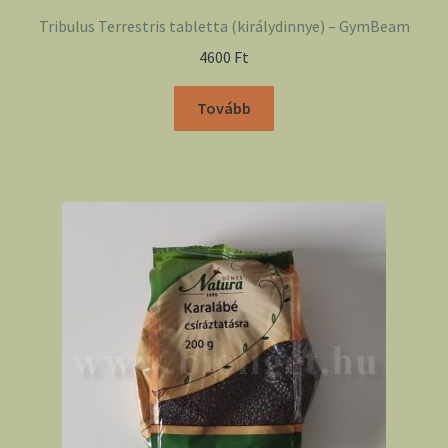
Tribulus Terrestris tabletta (királydinnye) – GymBeam
4600
Ft
Tovább