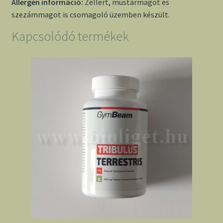
Allergén információ:
Zellert, mustármagot és
szezámmagot is csomagoló üzemben készült.
Kapcsolódó termékek