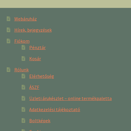
Webáruház
Hírek, bejegyzések
Fiókom
Pénztár
Kosár
Rólunk
Elérhetőség
ÁSZF
Üzleti árukészlet – online termékpaletta
Adatkezelési tájékoztató
Boltképek