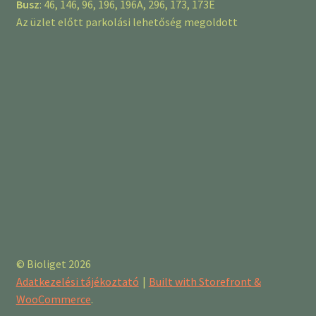
Busz
: 46, 146, 96, 196, 196A, 296, 173, 173E
Az üzlet előtt parkolási lehetőség megoldott
© Bioliget 2026
Adatkezelési tájékoztató
Built with Storefront &
WooCommerce
.