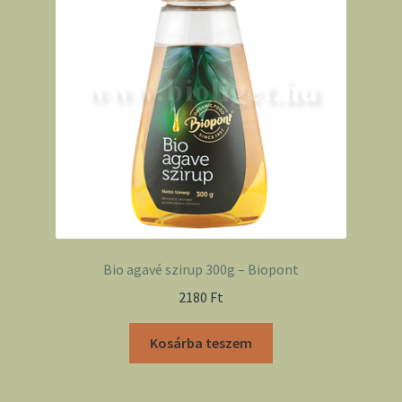
Bio agavé szirup 300g – Biopont
2180
Ft
Kosárba teszem