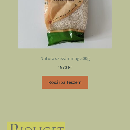
Natura szezámmag 500g
1570
Ft
Kosárba teszem