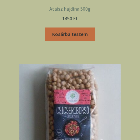
Ataisz hajdina 500g
1450
Ft
Kosárba teszem