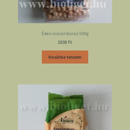
Éden csicseriborsó 500g
1030
Ft
Kosárba teszem