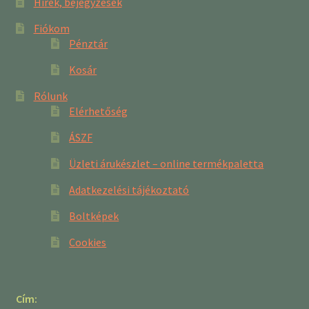
Hírek, bejegyzések
Fiókom
Pénztár
Kosár
Rólunk
Elérhetőség
ÁSZF
Üzleti árukészlet – online termékpaletta
Adatkezelési tájékoztató
Boltképek
Cookies
Cím: