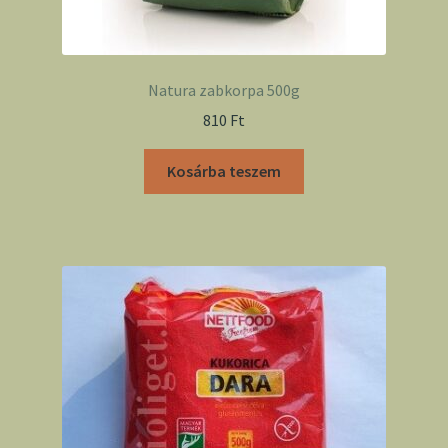
Natura zabkorpa 500g
810
Ft
Kosárba teszem