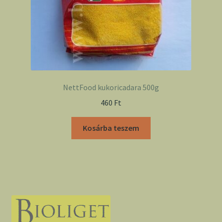
NettFood kukoricadara 500g
460
Ft
Kosárba teszem