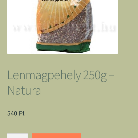
Lenmagpehely 250g –
Natura
540
Ft
Lenmagpehely