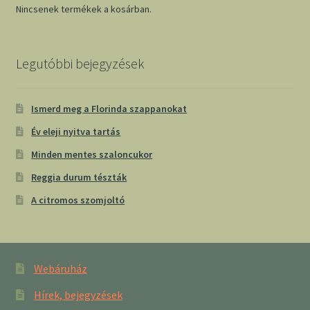
Nincsenek termékek a kosárban.
Legutóbbi bejegyzések
Ismerd meg a Florinda szappanokat
Év eleji nyitva tartás
Minden mentes szaloncukor
Reggia durum tészták
A citromos szomjoltó
Webáruház
Hírek, bejegyzések