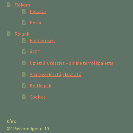
Fiókom
Pénztár
Kosár
Rólunk
Elérhetőség
ÁSZF
Üzleti árukészlet – online termékpaletta
Adatkezelési tájékoztató
Boltképek
Cookies
Cím:
XV. Páskomliget u. 10.