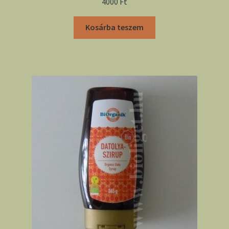
4000
Ft
Kosárba teszem