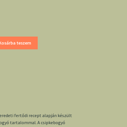
Kosárba teszem
eredeti fertődi recept alapján készült
ogyó tartalommal. A csipkebogyó