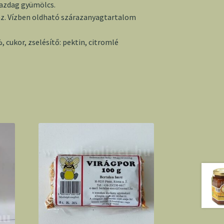
azdag gyümölcs.
z. Vízben oldható szárazanyagtartalom
, cukor, zselésítő: pektin, citromlé