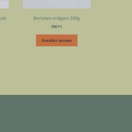
kvár
Bertalan virágpor 100g
990
Ft
Kosárba teszem