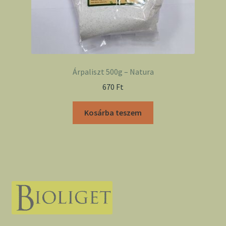
Árpaliszt 500g – Natura
670
Ft
Kosárba teszem