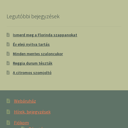
Legutóbbi bejegyzések
Ismerd meg a Florinda szappanokat
Év eleji nyitva tartás
Minden mentes szaloncukor
Reggia durum tészták
A citromos szomjoltó
Webáruház
Hírek, bejegyzések
Fiókom