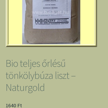
Bio teljes őrlésű
tönkölybúza liszt –
Naturgold
1640
Ft