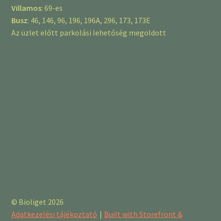
Villamos
: 69-es
Busz
: 46, 146, 96, 196, 196A, 296, 173, 173E
Az üzlet előtt parkolási lehetőség megoldott
© Bioliget 2026
Adatkezelési tájékoztató
Built with Storefront &