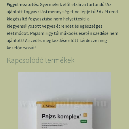
Figyelmeztetés:
Gyermekek elől elzárva tartandó! Az
ajánlott fogyasztási mennyiséget ne lépje túl! Az étrend-
kiegészítő fogyasztása nem helyettesíti a
kiegyensúlyozott vegyes étrendet és egészséges
életmódot. Pajzsmirigy túlműködés esetén szedése nem
ajánlott! A szedés megkezdése előtt kérdezze meg
kezelőorvosát!
Kapcsolódó termékek