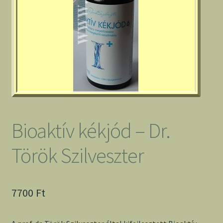
Bioaktív kékjód – Dr.
Török Szilveszter
7700
Ft