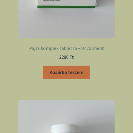
Pajzs komplex tabletta – Dr. Aliment
2280
Ft
Kosárba teszem