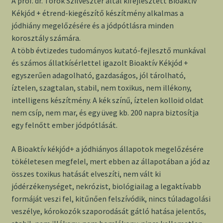
A prof. dr. Török Szilveszter által kifejlesztett Bioaktív
Kékjód + étrend-kiegészítő készítmény alkalmas a
jódhiány megelőzésére és a jódpótlásra minden
korosztály számára.
A több évtizedes tudományos kutató-fejlesztő munkával
és számos állatkísérlettel igazolt Bioaktív Kékjód +
egyszerűen adagolható, gazdaságos, jól tárolható,
íztelen, szagtalan, stabil, nem toxikus, nem illékony,
intelligens készítmény. A kék színű, íztelen kolloid oldat
nem csíp, nem mar, és egy üveg kb. 200 napra biztosítja
egy felnőtt ember jódpótlását.
A Bioaktív kékjód+ a jódhiányos állapotok megelőzésére
tökéletesen megfelel, mert ebben az állapotában a jód az
összes toxikus hatását elveszíti, nem vált ki
jódérzékenységet, nekrózist, biológiailag a legaktívabb
formáját veszi fel, kitűnően felszívódik, nincs túladagolási
veszélye, kórokozók szaporodását gátló hatása jelentős,