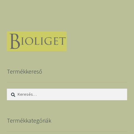
Termékkereső
Keresés:
Termékkategóriák