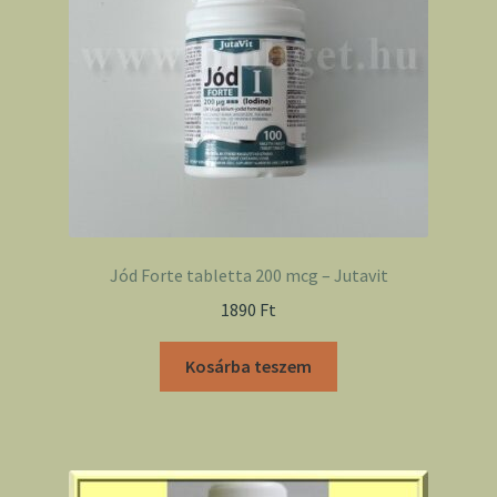
Jód Forte tabletta 200 mcg – Jutavit
1890
Ft
Kosárba teszem