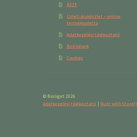
ÁSZF
Üzleti árukészlet – online
termékpaletta
Adatkezelési tájékoztató
Boltképek
Cookies
© Bioliget 2026
Adatkezelési tájékoztató
Built with Stor