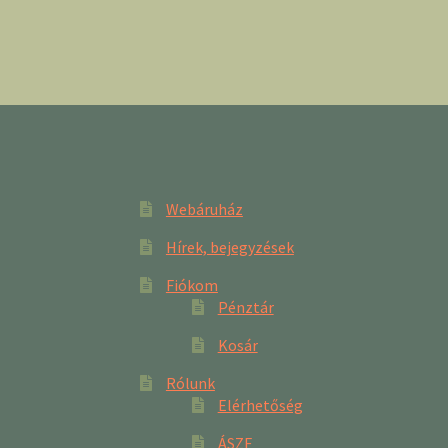
Webáruház
Hírek, bejegyzések
Fiókom
Pénztár
Kosár
Rólunk
Elérhetőség
ÁSZF