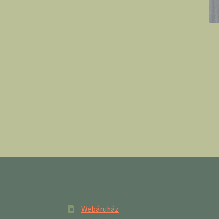
Webáruház