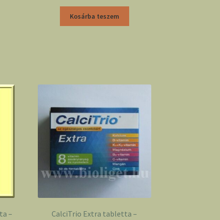
Kosárba teszem
ta –
CalciTrio Extra tabletta –