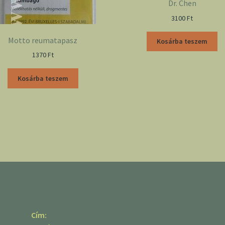
Dr. Chen
3100
Ft
Motto reumatapasz
Kosárba teszem
1370
Ft
Kosárba teszem
Cím: