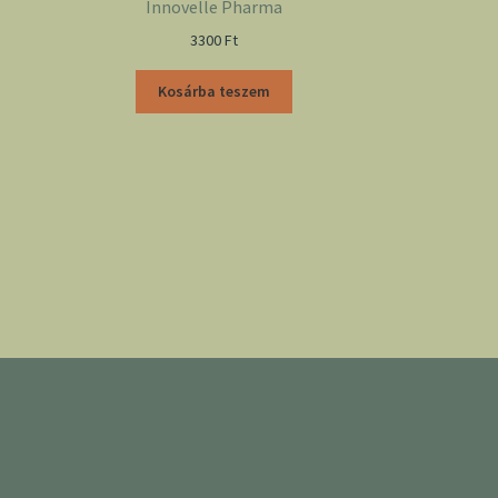
Innovelle Pharma
3300
Ft
Kosárba teszem