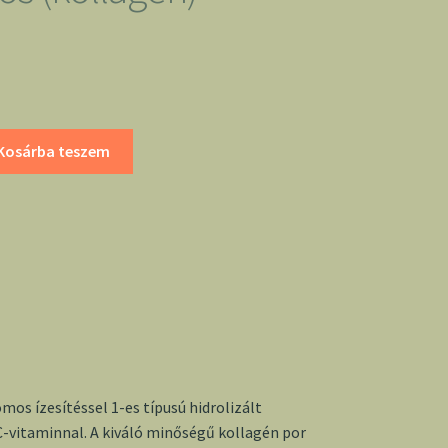
Kosárba teszem
mos ízesítéssel 1-es típusú hidrolizált
-vitaminnal. A kiváló minőségű kollagén por