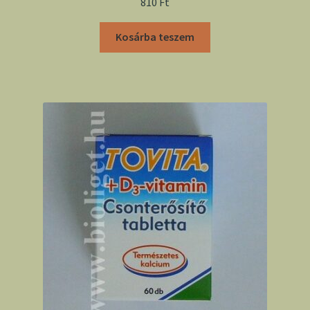
810
Ft
Kosárba teszem