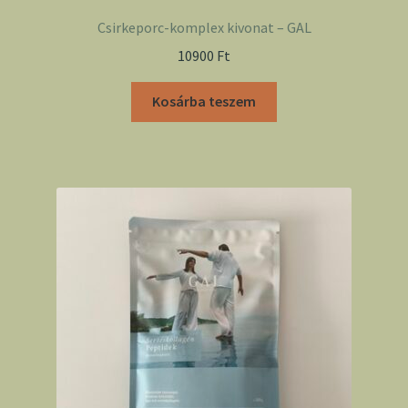
Csirkeporc-komplex kivonat – GAL
10900
Ft
Kosárba teszem