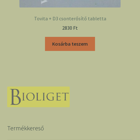
Tovita + D3 csonterősítő tabletta
2830
Ft
Kosárba teszem
Termékkereső