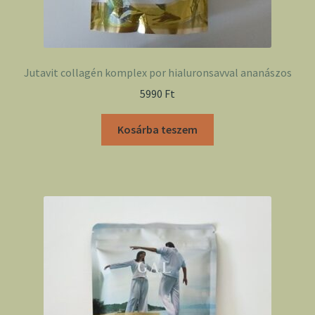
Jutavit collagén komplex por hialuronsavval ananászos
5990
Ft
Kosárba teszem