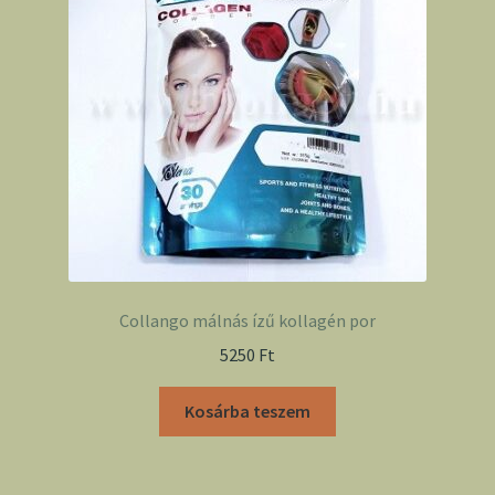
Collango málnás ízű kollagén por
5250
Ft
Kosárba teszem