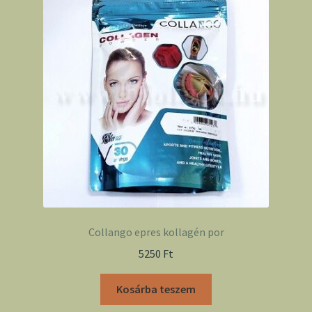
Collango epres kollagén por
5250
Ft
Kosárba teszem