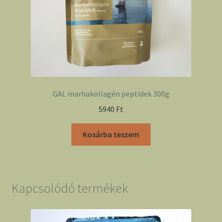
GAL marhakollagén peptidek 300g
5940
Ft
Kosárba teszem
Kapcsolódó termékek