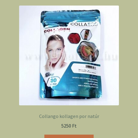
Collango kollagen por natúr
5250
Ft