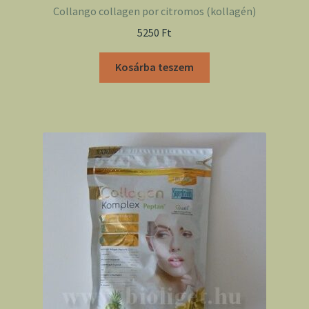
Collango collagen por citromos (kollagén)
5250
Ft
Kosárba teszem