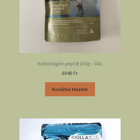
Halkollagén peptid 150g – GAL
6940
Ft
Kosárba teszem