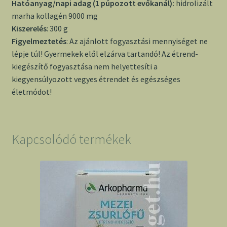
Hatóanyag/napi adag (1 púpozott evőkanál):
hidrolizált
marha kollagén 9000 mg
Kiszerelés
: 300 g
Figyelmeztetés
: Az ajánlott fogyasztási mennyiséget ne
lépje túl! Gyermekek elől elzárva tartandó! Az étrend-
kiegészítő fogyasztása nem helyettesíti a
kiegyensúlyozott vegyes étrendet és egészséges
életmódot!
Kapcsolódó termékek