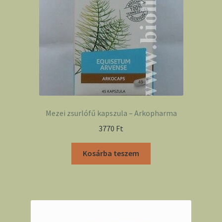
Mezei zsurlófű kapszula – Arkopharma
3770
Ft
Kosárba teszem