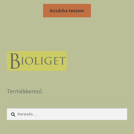
Kosárba teszem
Termékkereső
Keresés: