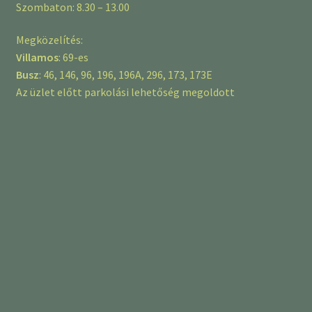
Szombaton: 8.30 – 13.00
Megközelítés:
Villamos
: 69-es
Busz
: 46, 146, 96, 196, 196A, 296, 173, 173E
Az üzlet előtt parkolási lehetőség megoldott