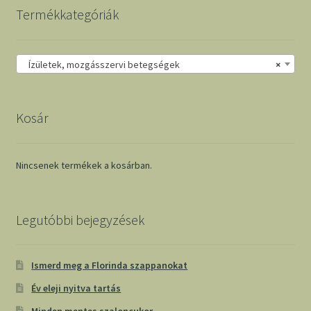
Termékkategóriák
Ízületek, mozgásszervi betegségek
×
Kosár
Nincsenek termékek a kosárban.
Legutóbbi bejegyzések
Ismerd meg a Florinda szappanokat
Év eleji nyitva tartás