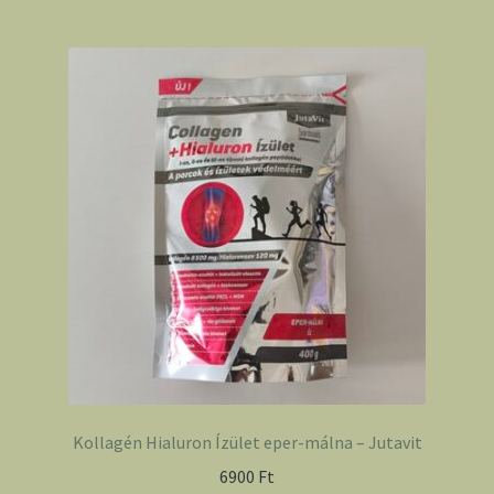
Kollagén Hialuron Ízület eper-málna – Jutavit
6900
Ft