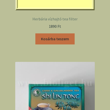
Herbária vízhajtó tea filter
1890
Ft
Kosárba teszem