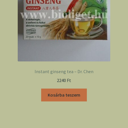
Instant ginseng tea – Dr. Chen
2240
Ft
Kosárba teszem