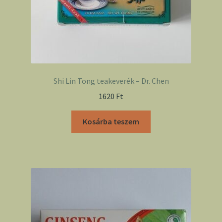
Shi Lin Tong teakeverék – Dr. Chen
1620
Ft
Kosárba teszem