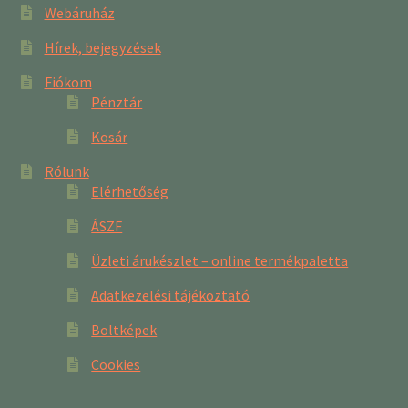
Webáruház
Hírek, bejegyzések
Fiókom
Pénztár
Kosár
Rólunk
Elérhetőség
ÁSZF
Üzleti árukészlet – online termékpaletta
Adatkezelési tájékoztató
Boltképek
Cookies