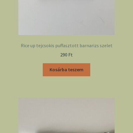
Rice up tejcsokis puffasztott barnarizs szelet
290
Ft
Kosárba teszem