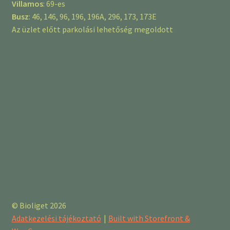
Villamos
: 69-es
Busz
: 46, 146, 96, 196, 196A, 296, 173, 173E
Az üzlet előtt parkolási lehetőség megoldott
© Bioliget 2026
Adatkezelési tájékoztató
Built with Storefront &