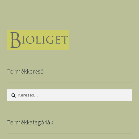
Termékkereső
Keresés:
Termékkategóriák