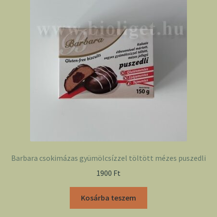
Barbara csokimázas gyümölcsízzel töltött mézes puszedli
1900
Ft
Kosárba teszem