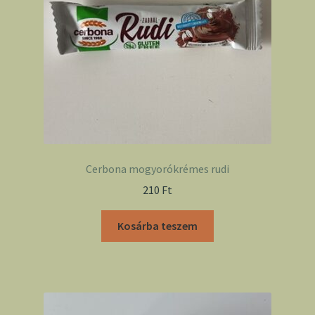
Cerbona mogyorókrémes rudi
210
Ft
Kosárba teszem