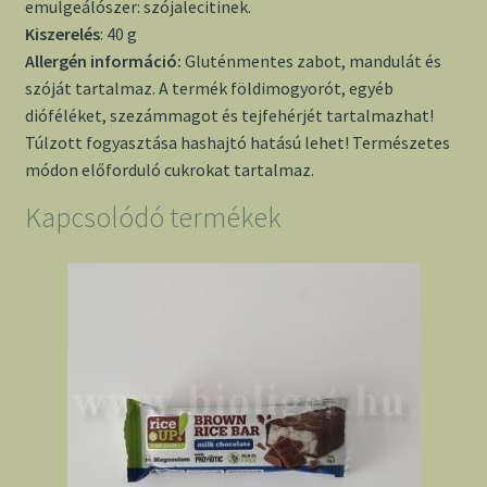
emulgeálószer: szójalecitinek.
Kiszerelés
: 40 g
Allergén információ:
Gluténmentes zabot, mandulát és
szóját tartalmaz. A termék földimogyorót, egyéb
dióféléket, szezámmagot és tejfehérjét tartalmazhat!
Túlzott fogyasztása hashajtó hatású lehet! Természetes
módon előforduló cukrokat tartalmaz.
Kapcsolódó termékek