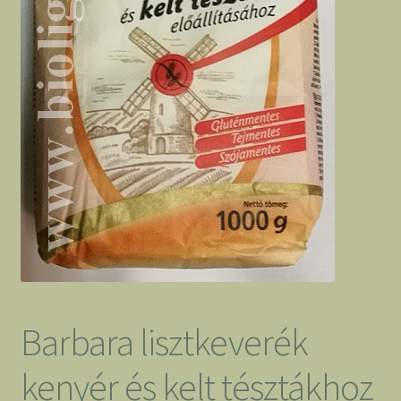
Barbara lisztkeverék
kenyér és kelt tésztákhoz