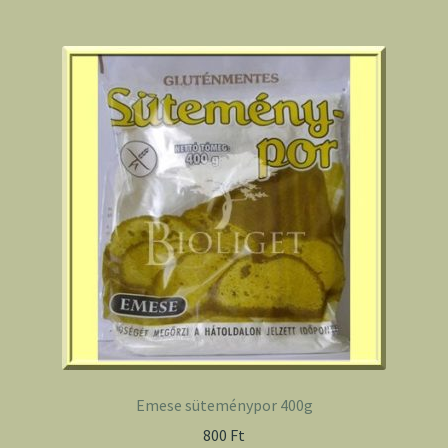
Emese süteménypor 400g
800
Ft