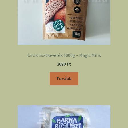
Cirok lisztkeverék 1000g – Magic Mills
3690
Ft
Tovább