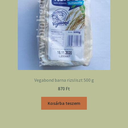
Vegabond barna rizsliszt 500 g
870
Ft
Kosárba teszem