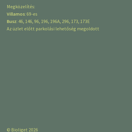
Megközelítés:
Villamos
: 69-es
Busz
: 46, 146, 96, 196, 196A, 296, 173, 173E
Az üzlet előtt parkolási lehetőség megoldott
© Bioliget 2026