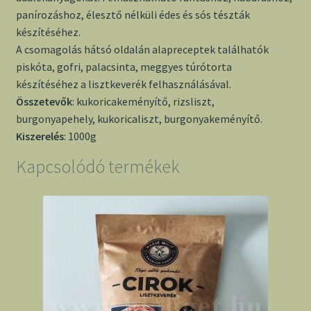
panírozáshoz, élesztő nélküli édes és sós tészták
készítéséhez.
A csomagolás hátsó oldalán alapreceptek találhatók
piskóta, gofri, palacsinta, meggyes túrótorta
készítéséhez a lisztkeverék felhasználásával.
Összetevők
: kukoricakeményítő, rizsliszt,
burgonyapehely, kukoricaliszt, burgonyakeményítő.
Kiszerelés
: 1000g
Kapcsolódó termékek