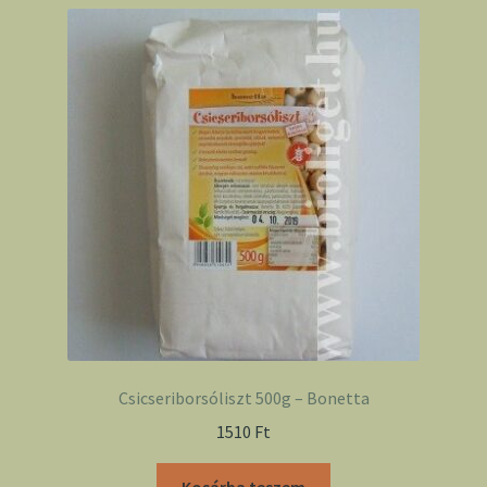
Csicseriborsóliszt 500g – Bonetta
1510
Ft
Kosárba teszem