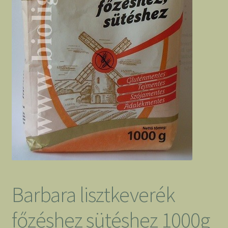
Barbara lisztkeverék
főzéshez sütéshez 1000g