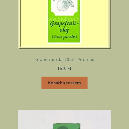
Grapefruitolaj 10ml – Aromax
1610
Ft
Kosárba teszem