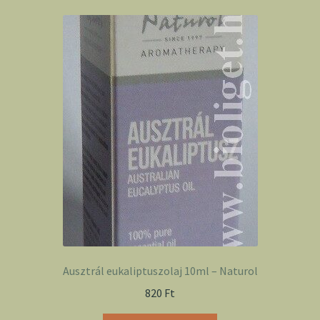
Ausztrál eukaliptuszolaj 10ml – Naturol
820
Ft