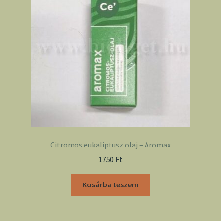
Citromos eukaliptusz olaj – Aromax
1750
Ft
Kosárba teszem