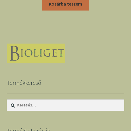
Kosárba teszem
Termékkereső
Keresés:
Termékkategóriák