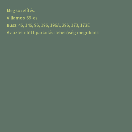
Megközelítés:
Villamos
: 69-es
Busz
: 46, 146, 96, 196, 196A, 296, 173, 173E
Az üzlet előtt parkolási lehetőség megoldott