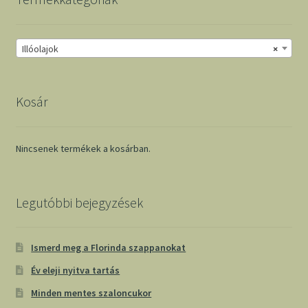
Illóolajok
×
Kosár
Nincsenek termékek a kosárban.
Legutóbbi bejegyzések
Ismerd meg a Florinda szappanokat
Év eleji nyitva tartás
Minden mentes szaloncukor