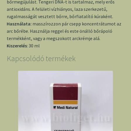
bőrmegújulást. Tengeri DNA-t is tartalmaz, mely erős
antioxidáns. A felületi vízhiányos, laza szerkezetű,
rugalmasságát vesztett bőrre, bőrfiatalító kúraként.
Használata:
masszírozzon pár csepp koncentrátumot az
arc bőrébe. Használja reggel és este önálló bőrápoló
termékként, vagy a megszokott arckrémje alá.
Kiszerelés
: 30 ml
Kapcsolódó termékek