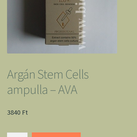
Argán Stem Cells
ampulla – AVA
3840
Ft
Argán