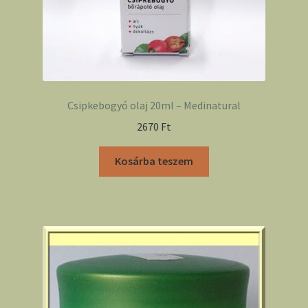
Csipkebogyó olaj 20ml – Medinatural
2670
Ft
Kosárba teszem