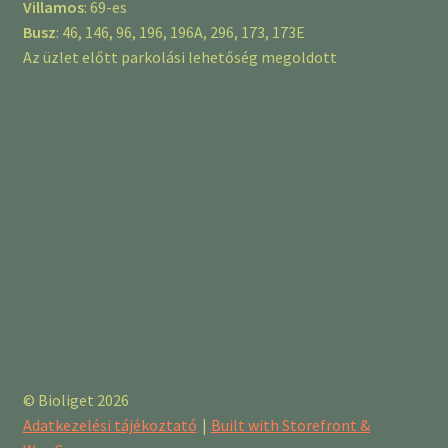
Villamos
: 69-es
Busz
: 46, 146, 96, 196, 196A, 296, 173, 173E
Az üzlet előtt parkolási lehetőség megoldott
© Bioliget 2026
Adatkezelési tájékoztató
Built with Storefront &