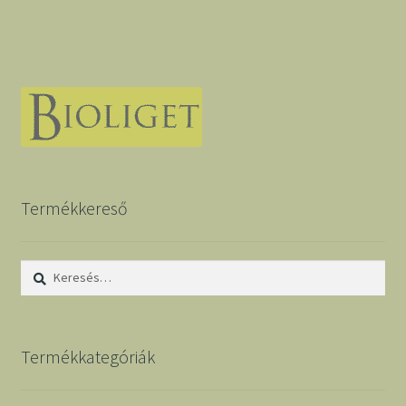
Termékkereső
Keresés:
Termékkategóriák