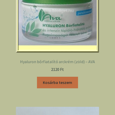
Hyaluron bőrfiatalító arckrém (zöld) – AVA
2120
Ft
Kosárba teszem