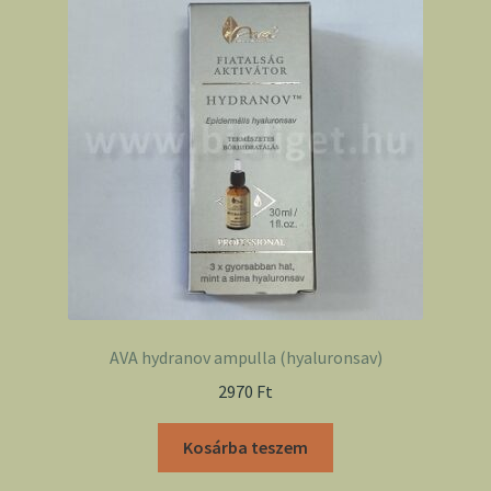
AVA hydranov ampulla (hyaluronsav)
2970
Ft
Kosárba teszem