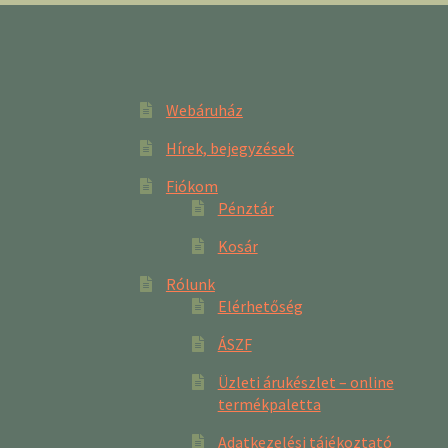
Webáruház
Hírek, bejegyzések
Fiókom
Pénztár
Kosár
Rólunk
Elérhetőség
ÁSZF
Üzleti árukészlet – online
termékpaletta
Adatkezelési tájékoztató