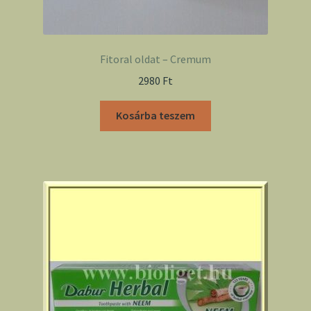
Fitoral oldat – Cremum
2980
Ft
Kosárba teszem