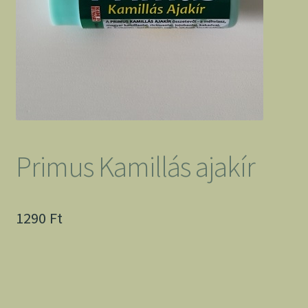
Primus Kamillás ajakír
1290
Ft