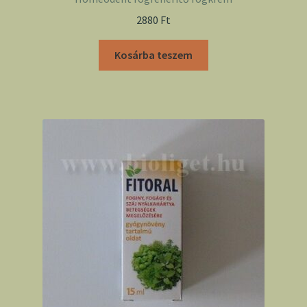
2880
Ft
Kosárba teszem