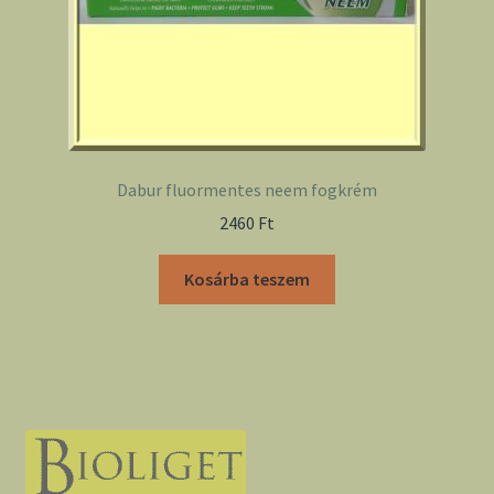
Dabur fluormentes neem fogkrém
2460
Ft
Kosárba teszem