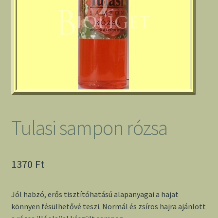
Tulasi sampon rózsa
1370
Ft
Jól habzó, erős tisztítóhatású alapanyagai a hajat
könnyen fésülhetővé teszi. Normál és zsíros hajra ajánlott