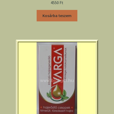
4550
Ft
Kosárba teszem