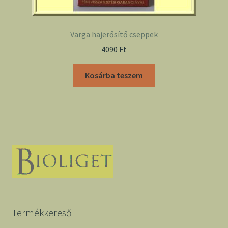
Varga hajerősítő cseppek
4090
Ft
Kosárba teszem
Termékkereső