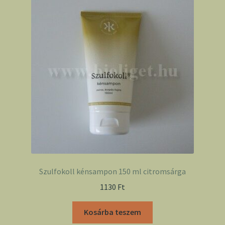
Szulfokoll kénsampon 150 ml citromsárga
1130
Ft
Kosárba teszem