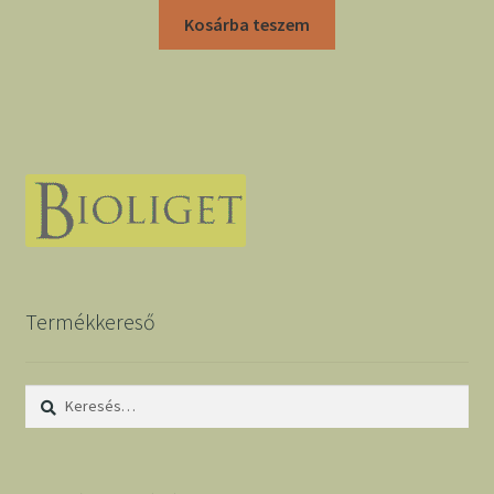
Kosárba teszem
Termékkereső
Keresés: