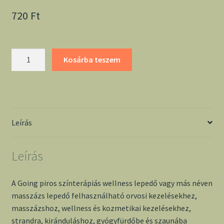
720
Ft
Going
Kosárba teszem
piros
színterápiás
wellness
lepedő
(masszázs
Leírás
lepedő)
mennyiség
Leírás
A Going piros színterápiás wellness lepedő vagy más néven
masszázs lepedő felhasználható orvosi kezelésekhez,
masszázshoz, wellness és kozmetikai kezelésekhez,
strandra, kiránduláshoz, gyógyfürdőbe és szaunába