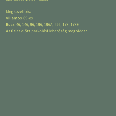
Megközelítés:
Villamos
: 69-es
Busz
: 46, 146, 96, 196, 196A, 296, 173, 173E
Az üzlet előtt parkolási lehetőség megoldott