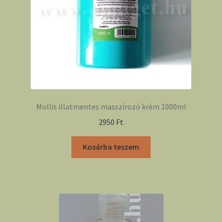
Mollis illatmentes masszírozó krém 1000ml
2950
Ft
Kosárba teszem