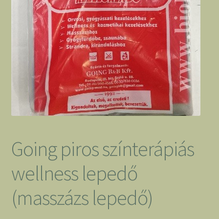
Going piros színterápiás
wellness lepedő
(masszázs lepedő)