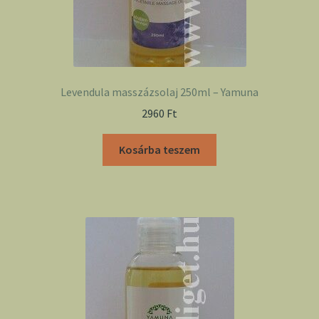
Levendula masszázsolaj 250ml – Yamuna
2960
Ft
Kosárba teszem