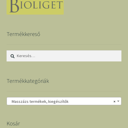
Termékkereső
Keresés:
Termékkategóriák
Masszázs termékek, kiegészítők
×
Kosár