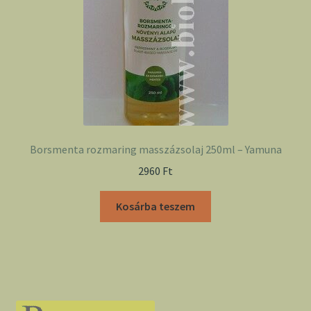
Borsmenta rozmaring masszázsolaj 250ml – Yamuna
2960
Ft
Kosárba teszem