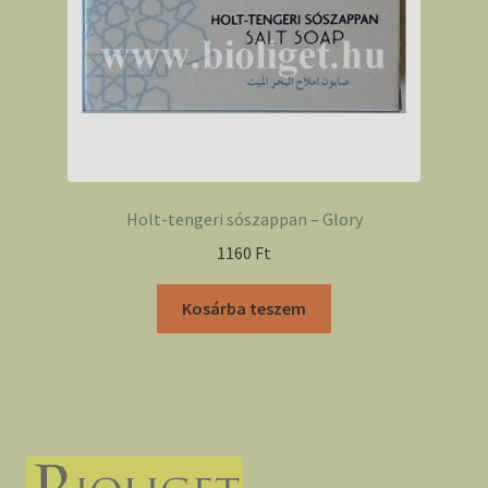
Holt-tengeri sószappan – Glory
1160
Ft
Kosárba teszem