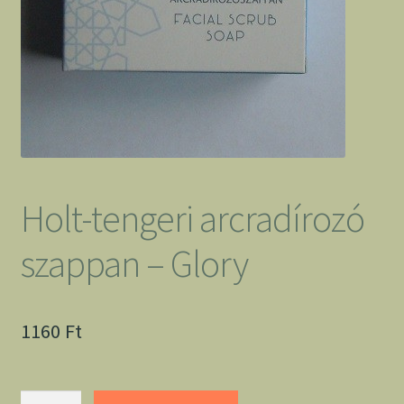
Holt-tengeri arcradírozó
szappan – Glory
1160
Ft
Holt-