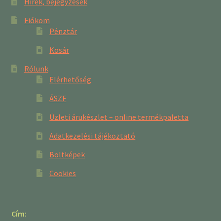
Hírek, bejegyzések
Fiókom
Pénztár
Kosár
Rólunk
Elérhetőség
ÁSZF
Üzleti árukészlet – online termékpaletta
Adatkezelési tájékoztató
Boltképek
Cookies
Cím: