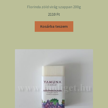
Florinda zöld virág szappan 200g
2110
Ft
Kosárba teszem