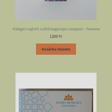
Hidegen sajtolt szőlőmagolajos szappan – Yamuna
1200
Ft
Kosárba teszem