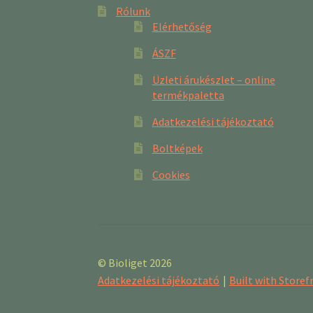
Rólunk
Elérhetőség
ÁSZF
Üzleti árukészlet – online
termékpaletta
Adatkezelési tájékoztató
Boltképek
Cookies
© Bioliget 2026
Adatkezelési tájékoztató
Built with Stor