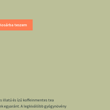
Kosárba teszem
 illatú és ízű koffeinmentes tea
k egyaránt. A legkiválóbb gyógynövény