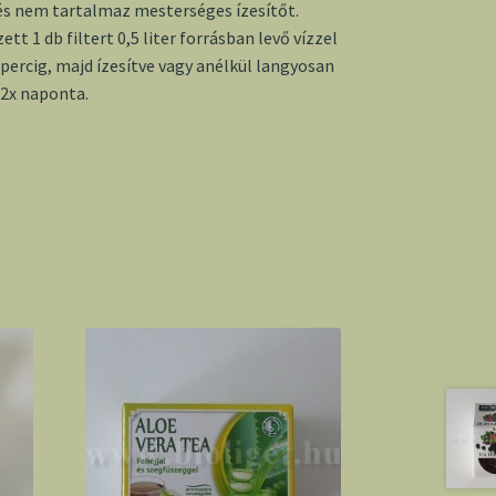
s nem tartalmaz mesterséges ízesítőt.
ett 1 db filtert 0,5 liter forrásban levő vízzel
0 percig, majd ízesítve vagy anélkül langyosan
 2x naponta.