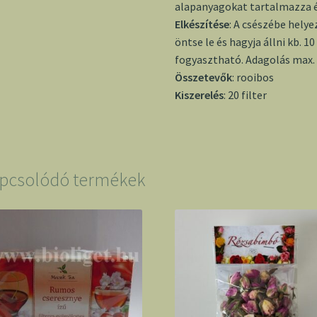
alapanyagokat tartalmazza é
Elkészítése
: A csészébe helyez
öntse le és hagyja állni kb. 1
fogyasztható. Adagolás max.
Összetevők
: rooibos
Kiszerelés
: 20 filter
pcsolódó termékek