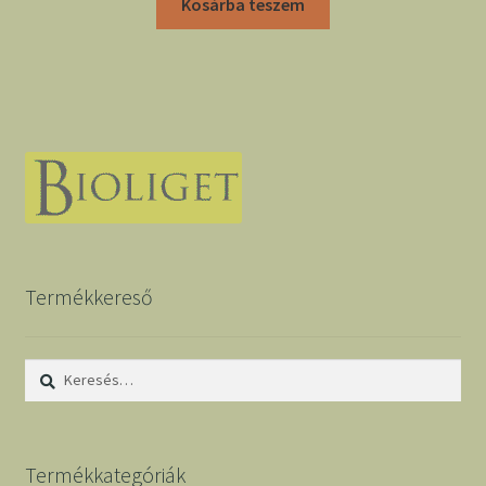
Kosárba teszem
Termékkereső
Keresés:
Termékkategóriák