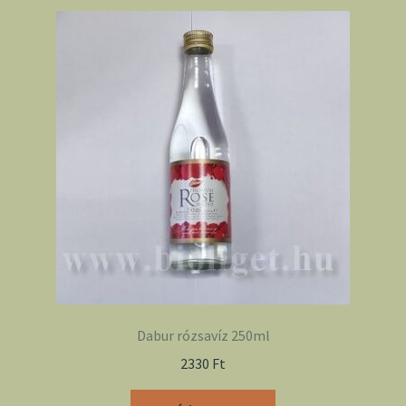
Dabur rózsavíz 250ml
2330
Ft