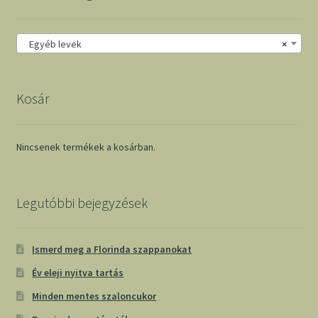
Egyéb levek
×
Kosár
Nincsenek termékek a kosárban.
Legutóbbi bejegyzések
Ismerd meg a Florinda szappanokat
Év eleji nyitva tartás
Minden mentes szaloncukor