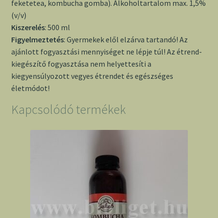
feketetea, kombucha gomba). Alkoholtartalom max. 1,5%
(v/v)
Kiszerelés
: 500 ml
Figyelmeztetés
: Gyermekek elől elzárva tartandó! Az
ajánlott fogyasztási mennyiséget ne lépje túl! Az étrend-
kiegészítő fogyasztása nem helyettesíti a
kiegyensúlyozott vegyes étrendet és egészséges
életmódot!
Kapcsolódó termékek