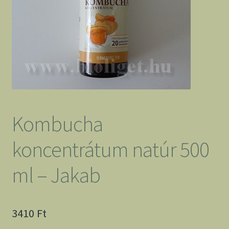
Kombucha
koncentrátum natúr 500
ml – Jakab
3410
Ft