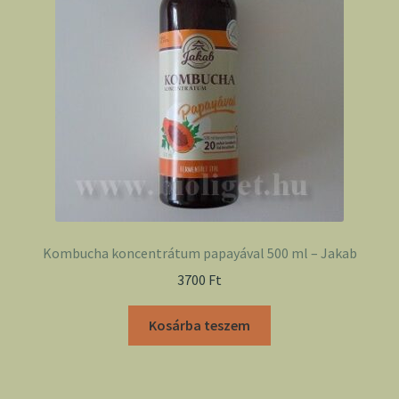
Kombucha koncentrátum papayával 500 ml – Jakab
3700
Ft
Kosárba teszem