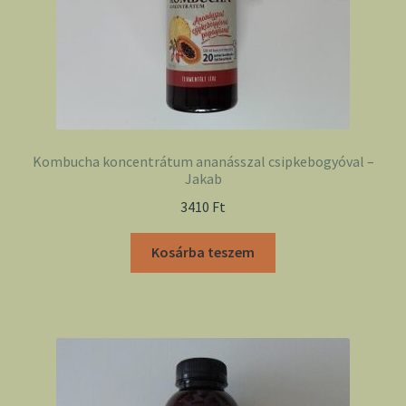
Kombucha koncentrátum ananásszal csipkebogyóval –
Jakab
3410
Ft
Kosárba teszem